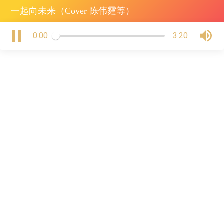
一起向未来（Cover 陈伟霆等）
0:00
3:20