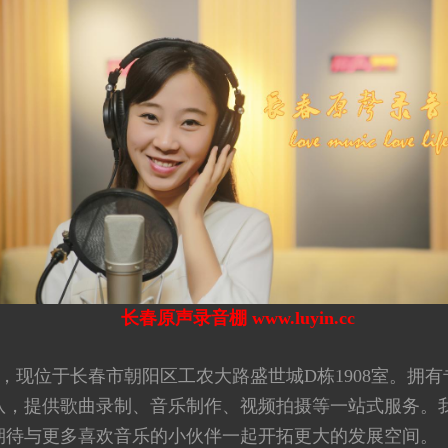
长春原声录音棚 www.luyin.cc
，现位于长春市朝阳区工农大路盛世城D栋1908室。拥
队，提供歌曲录制、音乐制作、视频拍摄等一站式服务。
期待与更多喜欢音乐的小伙伴一起开拓更大的发展空间。