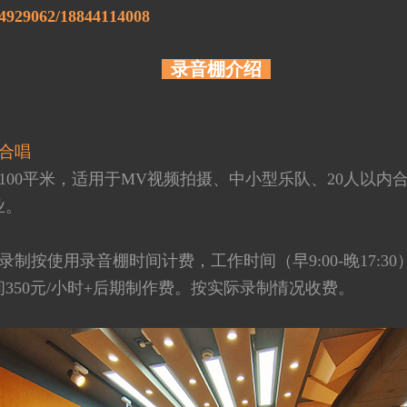
9062/18844114008
录音棚介绍
合唱
100平米，适用于MV视频拍摄、中小型乐队、20人以内
业。
制按使用录音棚时间计费，工作时间（早9:00-晚17:30）
350元/小时+后期制作费。按实际录制情况收费。