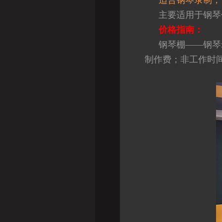
适合钢琴录制，
主要适用于钢琴
价格指南：
钢琴棚——钢琴录
制作费；非工作时间