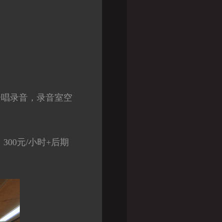
合唱录音，录音室空
300元/小时+后期