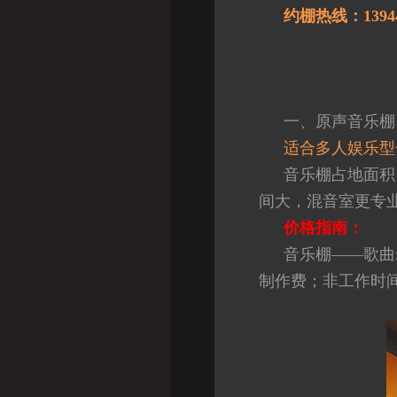
约棚热线：1394492
一、原声音乐棚
适合多人娱乐型
音乐棚占地面积
间大，混音室更专
价格指南：
音乐棚——歌曲录
制作费；非工作时间