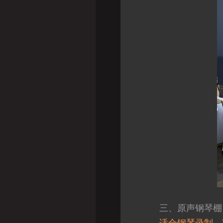
三、原声钢琴棚